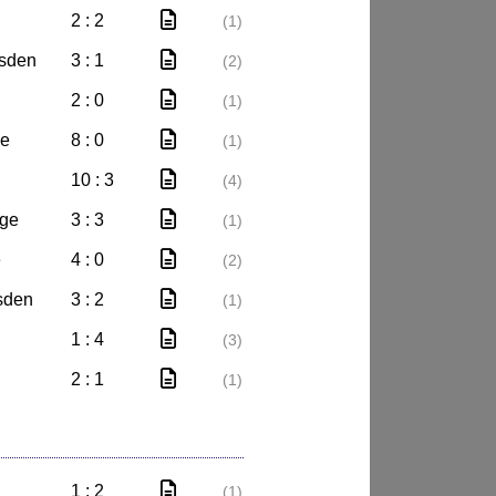
2 : 2
(1)
esden
3 : 1
(2)
2 : 0
(1)
de
8 : 0
(1)
10 : 3
(4)
rge
3 : 3
(1)
e
4 : 0
(2)
sden
3 : 2
(1)
1 : 4
(3)
2 : 1
(1)
1 : 2
(1)