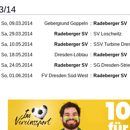
3/14
So, 09.03.2014
Gebergrund Goppeln
:
Radeberger SV
Sa, 29.03.2014
Radeberger SV
:
SV Loschwitz
Sa, 10.05.2014
Radeberger SV
:
SSV Turbine Dre
So, 18.05.2014
Dresden-Löbtau
:
Radeberger SV
Sa, 24.05.2014
Radeberger SV
:
SG Dresden-Stri
So, 01.06.2014
FV Dresden Süd-West
:
Radeberger SV