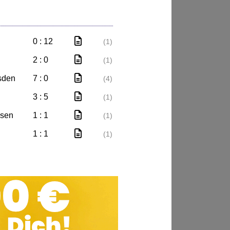
0 : 12
(1)
2 : 0
(1)
sden
7 : 0
(4)
3 : 5
(1)
esen
1 : 1
(1)
1 : 1
(1)