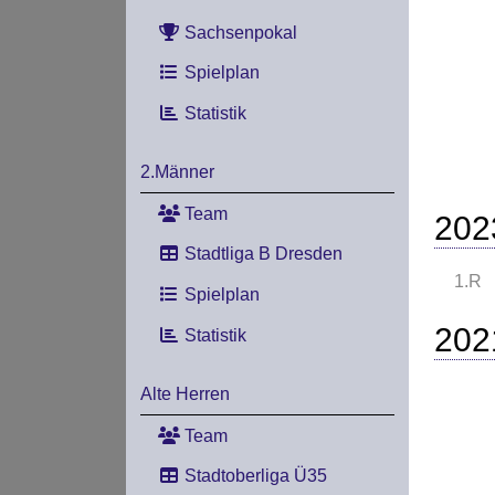
Sachsenpokal
Spielplan
Statistik
2.Männer
Team
202
Stadtliga B Dresden
1.R
Spielplan
202
Statistik
Alte Herren
Team
Stadtoberliga Ü35