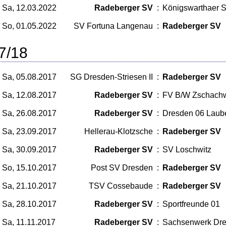
Sa, 12.03.2022
Radeberger SV
:
Königswarthaer 
So, 01.05.2022
SV Fortuna Langenau
:
Radeberger SV
7/18
Sa, 05.08.2017
SG Dresden-Striesen II
:
Radeberger SV
Sa, 12.08.2017
Radeberger SV
:
FV B/W Zschachw
Sa, 26.08.2017
Radeberger SV
:
Dresden 06 Laube
Sa, 23.09.2017
Hellerau-Klotzsche
:
Radeberger SV
Sa, 30.09.2017
Radeberger SV
:
SV Loschwitz
So, 15.10.2017
Post SV Dresden
:
Radeberger SV
Sa, 21.10.2017
TSV Cossebaude
:
Radeberger SV
Sa, 28.10.2017
Radeberger SV
:
Sportfreunde 01
Sa, 11.11.2017
Radeberger SV
:
Sachsenwerk Dr