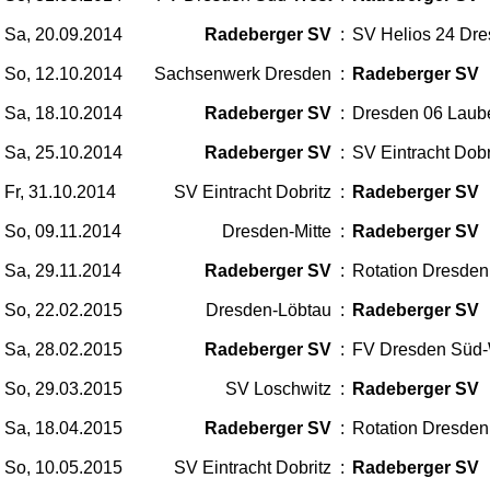
Sa, 20.09.2014
Radeberger SV
:
SV Helios 24 Dr
So, 12.10.2014
Sachsenwerk Dresden
:
Radeberger SV
Sa, 18.10.2014
Radeberger SV
:
Dresden 06 Laube
Sa, 25.10.2014
Radeberger SV
:
SV Eintracht Dobr
Fr, 31.10.2014
SV Eintracht Dobritz
:
Radeberger SV
So, 09.11.2014
Dresden-Mitte
:
Radeberger SV
Sa, 29.11.2014
Radeberger SV
:
Rotation Dresden
So, 22.02.2015
Dresden-Löbtau
:
Radeberger SV
Sa, 28.02.2015
Radeberger SV
:
FV Dresden Süd
So, 29.03.2015
SV Loschwitz
:
Radeberger SV
Sa, 18.04.2015
Radeberger SV
:
Rotation Dresden
So, 10.05.2015
SV Eintracht Dobritz
:
Radeberger SV