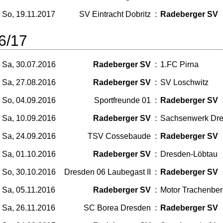
So, 19.11.2017
SV Eintracht Dobritz
:
Radeberger SV
6/17
Sa, 30.07.2016
Radeberger SV
:
1.FC Pirna
Sa, 27.08.2016
Radeberger SV
:
SV Loschwitz
So, 04.09.2016
Sportfreunde 01
:
Radeberger SV
Sa, 10.09.2016
Radeberger SV
:
Sachsenwerk Dr
Sa, 24.09.2016
TSV Cossebaude
:
Radeberger SV
Sa, 01.10.2016
Radeberger SV
:
Dresden-Löbtau
So, 30.10.2016
Dresden 06 Laubegast II
:
Radeberger SV
Sa, 05.11.2016
Radeberger SV
:
Motor Trachenbe
Sa, 26.11.2016
SC Borea Dresden
:
Radeberger SV