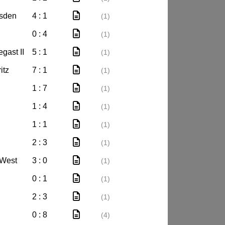
esden
4 : 1
(1)
0 : 4
(1)
gast II
5 : 1
(1)
itz
7 : 1
(1)
1 : 7
(1)
1 : 4
(1)
1 : 1
(1)
2 : 3
(1)
-West
3 : 0
(1)
0 : 1
(1)
2 : 3
(1)
0 : 8
(4)