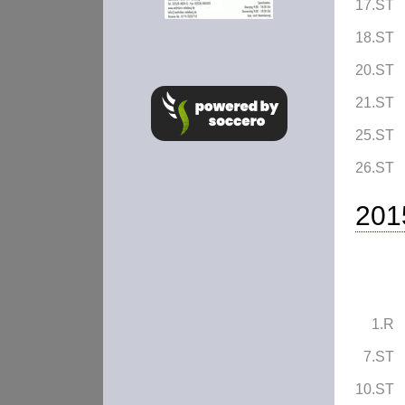
17.ST
18.ST
20.ST
21.ST
25.ST
26.ST
201
1.R
7.ST
10.ST