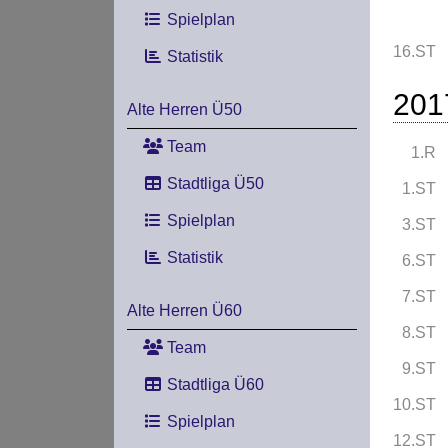
Spielplan
16.ST
Statistik
201
Alte Herren Ü50
Team
1.R
Stadtliga Ü50
1.ST
Spielplan
3.ST
Statistik
6.ST
7.ST
Alte Herren Ü60
8.ST
Team
9.ST
Stadtliga Ü60
10.ST
Spielplan
12.ST