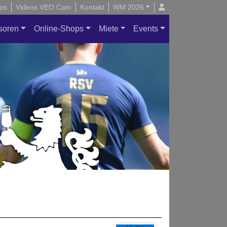
os
Videos VEO Cam
Kontakt
WM 2026
soren
Online-Shops
Miete
Events