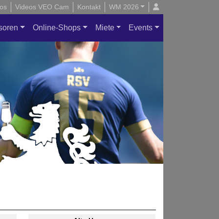
os
Videos VEO Cam
Kontakt
WM 2026
soren
Online-Shops
Miete
Events