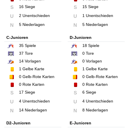
16 Siege
15 Siege
S
S
2 Unentschieden
1 Unentschieden
U
U
5 Niederlagen
5 Niederlagen
N
N
C-Junioren
D-Junioren
35
Spiele
18
Spiele
37
Tore
0
Tore
14
Vorlagen
0
Vorlagen
1
Gelbe Karte
1
Gelbe Karte
0
Gelb-Rote Karten
0
Gelb-Rote Karten
0
Rote Karten
0
Rote Karten
17 Siege
6 Siege
S
S
4 Unentschieden
4 Unentschieden
U
U
14 Niederlagen
8 Niederlagen
N
N
D2-Junioren
E-Junioren