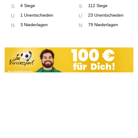
4 Siege
112 Siege
S
S
1 Unentschieden
23 Unentschieden
U
U
3 Niederlagen
79 Niederlagen
N
N