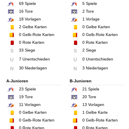
69
Spiele
5
Spiele
16
Tore
2
Tore
18
Vorlagen
1
Vorlage
2
Gelbe Karten
0
Gelbe Karten
0
Gelb-Rote Karten
0
Gelb-Rote Karten
0
Rote Karten
0
Rote Karten
33 Siege
2 Siege
S
S
7 Unentschieden
0 Unentschieden
U
U
30 Niederlagen
3 Niederlagen
N
N
A-Junioren
B-Junioren
23
Spiele
21
Spiele
19
Tore
20
Tore
11
Vorlagen
13
Vorlagen
0
Gelbe Karten
1
Gelbe Karte
0
Gelb-Rote Karten
0
Gelb-Rote Karten
0
Rote Karten
0
Rote Karten