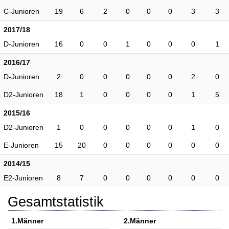
C-Junioren
19
6
2
0
0
0
3
3
2017/18
D-Junioren
16
0
0
1
0
0
0
1
2016/17
D-Junioren
2
0
0
0
0
0
2
0
D2-Junioren
18
1
0
0
0
0
1
5
2015/16
D2-Junioren
1
0
0
0
0
0
1
0
E-Junioren
15
20
0
0
0
0
0
0
2014/15
E2-Junioren
8
7
0
0
0
0
0
0
Gesamtstatistik
1.Männer
2.Männer