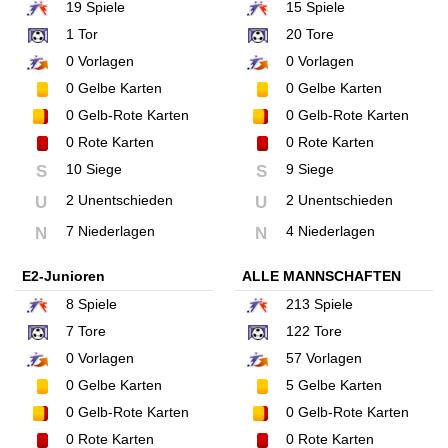
19
Spiele
15
Spiele
1
Tor
20
Tore
0
Vorlagen
0
Vorlagen
0
Gelbe Karten
0
Gelbe Karten
0
Gelb-Rote Karten
0
Gelb-Rote Karten
0
Rote Karten
0
Rote Karten
10 Siege
9 Siege
S
S
2 Unentschieden
2 Unentschieden
U
U
7 Niederlagen
4 Niederlagen
N
N
E2-Junioren
ALLE MANNSCHAFTEN
8
Spiele
213
Spiele
7
Tore
122
Tore
0
Vorlagen
57
Vorlagen
0
Gelbe Karten
5
Gelbe Karten
0
Gelb-Rote Karten
0
Gelb-Rote Karten
0
Rote Karten
0
Rote Karten