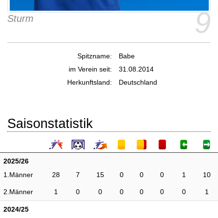
9
Sturm
Spitzname:
Babe
im Verein seit:
31.08.2014
Herkunftsland:
Deutschland
Saisonstatistik
2025/26
1.Männer
28
7
15
0
0
0
1
10
2.Männer
1
0
0
0
0
0
0
1
2024/25