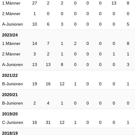
1.Männer
27
2
2
0
0
0
13
8
2.Männer
1
0
0
0
0
0
0
0
A-Junioren
10
6
3
0
0
0
0
5
2023/24
1.Männer
14
7
1
2
0
0
0
8
2.Männer
3
2
1
0
0
0
1
1
A-Junioren
13
13
8
0
0
0
0
3
2021/22
B-Junioren
19
16
12
1
0
0
0
1
2020/21
B-Junioren
2
4
1
0
0
0
0
0
2019/20
C-Junioren
16
31
12
1
0
0
0
1
2018/19