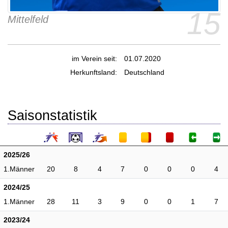
15
Mittelfeld
im Verein seit:
01.07.2020
Herkunftsland:
Deutschland
Saisonstatistik
2025/26
1.Männer
20
8
4
7
0
0
0
4
2024/25
1.Männer
28
11
3
9
0
0
1
7
2023/24