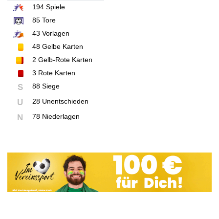
194
Spiele
85
Tore
43
Vorlagen
48
Gelbe Karten
2
Gelb-Rote Karten
3
Rote Karten
88 Siege
S
28 Unentschieden
U
78 Niederlagen
N