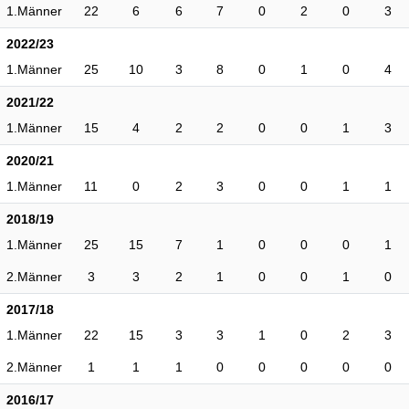
1.Männer
22
6
6
7
0
2
0
3
2022/23
1.Männer
25
10
3
8
0
1
0
4
2021/22
1.Männer
15
4
2
2
0
0
1
3
2020/21
1.Männer
11
0
2
3
0
0
1
1
2018/19
1.Männer
25
15
7
1
0
0
0
1
2.Männer
3
3
2
1
0
0
1
0
2017/18
1.Männer
22
15
3
3
1
0
2
3
2.Männer
1
1
1
0
0
0
0
0
2016/17