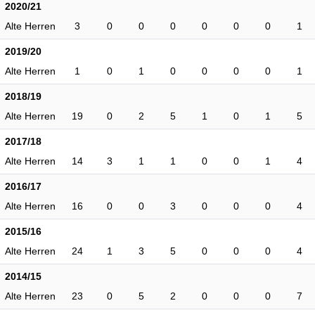
2020/21
Alte Herren
3
0
0
0
0
0
0
1
2019/20
Alte Herren
1
0
1
0
0
0
0
1
2018/19
Alte Herren
19
0
2
5
1
0
1
5
2017/18
Alte Herren
14
3
1
1
0
0
1
4
2016/17
Alte Herren
16
0
0
3
0
0
0
4
2015/16
Alte Herren
24
1
3
5
0
0
0
4
2014/15
Alte Herren
23
0
5
2
0
0
0
7