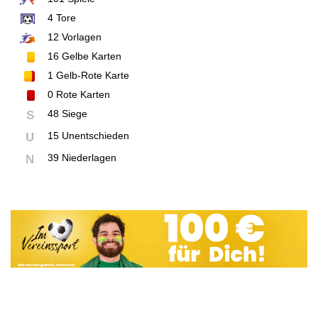
4
Tore
12
Vorlagen
16
Gelbe Karten
1
Gelb-Rote Karte
0
Rote Karten
48 Siege
S
15 Unentschieden
U
39 Niederlagen
N