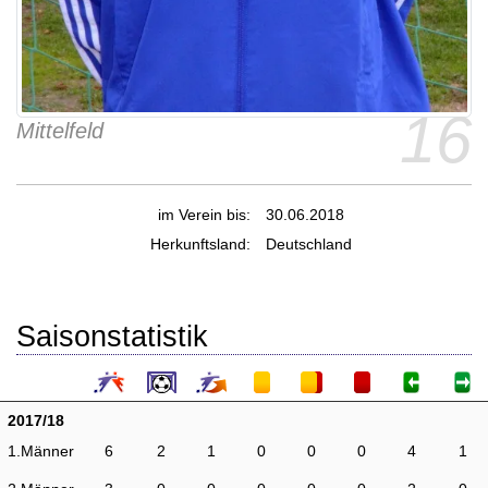
16
Mittelfeld
im Verein bis:
30.06.2018
Herkunftsland:
Deutschland
Saisonstatistik
2017/18
1.Männer
6
2
1
0
0
0
4
1