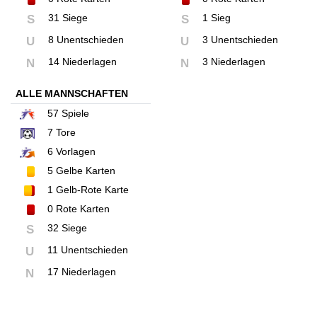
31 Siege
1 Sieg
S
S
8 Unentschieden
3 Unentschieden
U
U
14 Niederlagen
3 Niederlagen
N
N
ALLE MANNSCHAFTEN
57
Spiele
7
Tore
6
Vorlagen
5
Gelbe Karten
1
Gelb-Rote Karte
0
Rote Karten
32 Siege
S
11 Unentschieden
U
17 Niederlagen
N