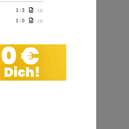
1 : 3
(1)
1 : 0
(1)