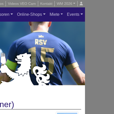
os
Videos VEO Cam
Kontakt
WM 2026
soren
Online-Shops
Miete
Events
ner)