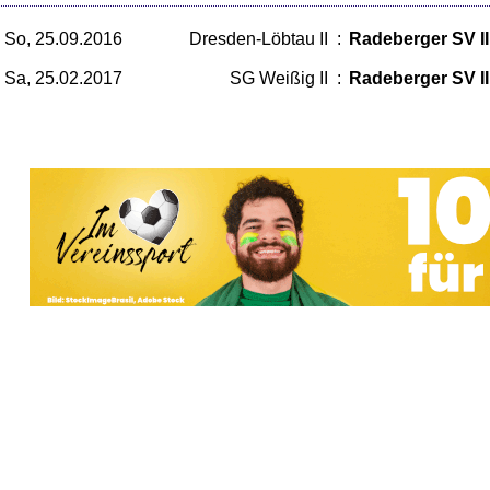
So, 25.09.2016
Dresden-Löbtau II
:
Radeberger SV II
Sa, 25.02.2017
SG Weißig II
:
Radeberger SV II