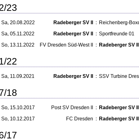
2/23
Sa, 20.08.2022
Radeberger SV II
:
Reichenberg-Boxd
Sa, 05.11.2022
Radeberger SV II
:
Sportfreunde 01
So, 13.11.2022
FV Dresden Süd-West II
:
Radeberger SV II
1/22
Sa, 11.09.2021
Radeberger SV II
:
SSV Turbine Dres
7/18
So, 15.10.2017
Post SV Dresden II
:
Radeberger SV II
So, 10.12.2017
FC Dresden
:
Radeberger SV II
6/17