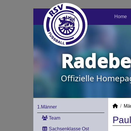
Home
Radeber
Offizielle Homepa
Mä
1.Männer
Paul
Team
Sachsenklasse Ost