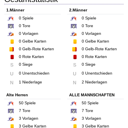
1.Männer
2.Männer
0
Spiele
0
Spiele
0
Tore
0
Tore
0
Vorlagen
0
Vorlagen
0
Gelbe Karten
0
Gelbe Karten
0
Gelb-Rote Karten
0
Gelb-Rote Karten
0
Rote Karten
0
Rote Karten
0 Siege
0 Siege
S
S
0 Unentschieden
0 Unentschieden
U
U
1 Niederlage
2 Niederlagen
N
N
Alte Herren
ALLE MANNSCHAFTEN
50
Spiele
50
Spiele
7
Tore
7
Tore
3
Vorlagen
3
Vorlagen
3
Gelbe Karten
3
Gelbe Karten