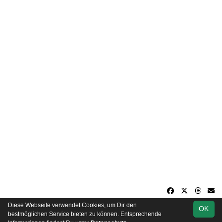
Diese Webseite verwendet Cookies, um Dir den
OK
soccero.de
bestmöglichen Service bieten zu können. Entsprechende
© 2006 - 2026