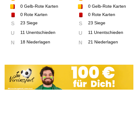
0
Gelb-Rote Karten
0
Gelb-Rote Karten
0
Rote Karten
0
Rote Karten
23 Siege
23 Siege
S
S
11 Unentschieden
11 Unentschieden
U
U
18 Niederlagen
21 Niederlagen
N
N