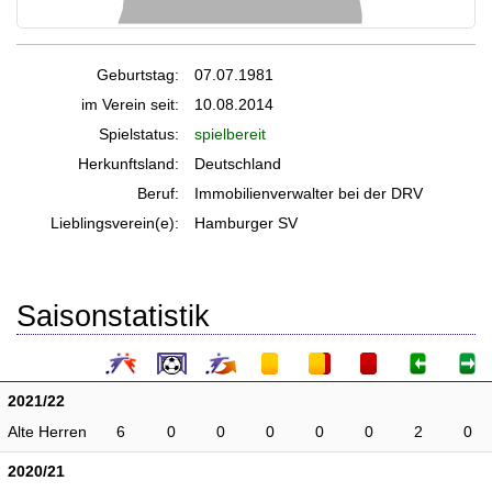
Geburtstag:
07.07.1981
im Verein seit:
10.08.2014
Spielstatus:
spielbereit
Herkunftsland:
Deutschland
Beruf:
Immobilienverwalter bei der DRV
Lieblingsverein(e):
Hamburger SV
Saisonstatistik
2021/22
Alte Herren
6
0
0
0
0
0
2
0
2020/21