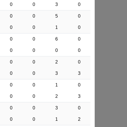
0
0
3
0
0
0
5
0
0
0
1
0
0
0
6
0
0
0
0
0
0
0
2
0
0
0
3
3
0
0
1
0
0
0
2
3
0
0
3
0
0
0
1
2