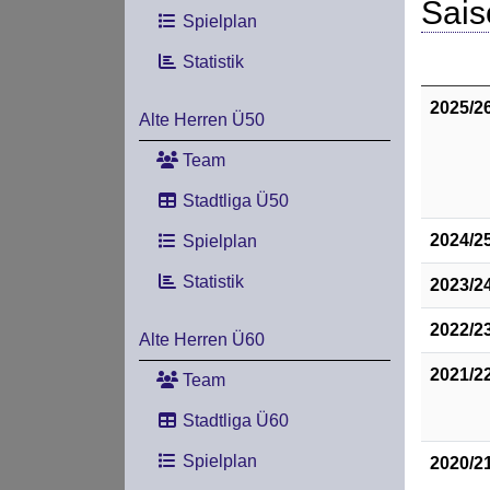
Sais
Spielplan
Statistik
2025/2
Alte Herren Ü50
Team
Stadtliga Ü50
2024/2
Spielplan
Statistik
2023/2
2022/2
Alte Herren Ü60
2021/2
Team
Stadtliga Ü60
Spielplan
2020/2