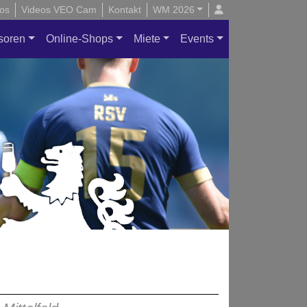
os
Videos VEO Cam
Kontakt
WM 2026
soren
Online-Shops
Miete
Events