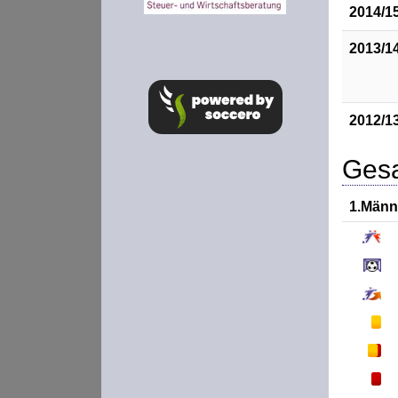
2014/1
2013/1
2012/1
Gesa
1.Männ