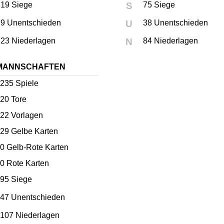
19 Siege
S
75 Siege
9 Unentschieden
U
38 Unentschieden
23 Niederlagen
N
84 Niederlagen
MANNSCHAFTEN
235
Spiele
20
Tore
22
Vorlagen
29
Gelbe Karten
0
Gelb-Rote Karten
0
Rote Karten
95 Siege
47 Unentschieden
107 Niederlagen