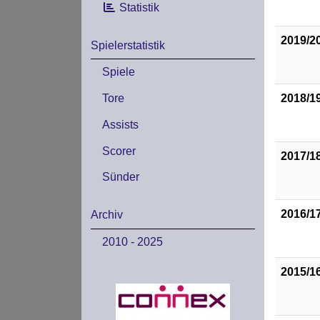
Statistik
2019/2
Spielerstatistik
Spiele
2018/1
Tore
Assists
Scorer
2017/1
Sünder
2016/1
Archiv
2010 - 2025
2015/1