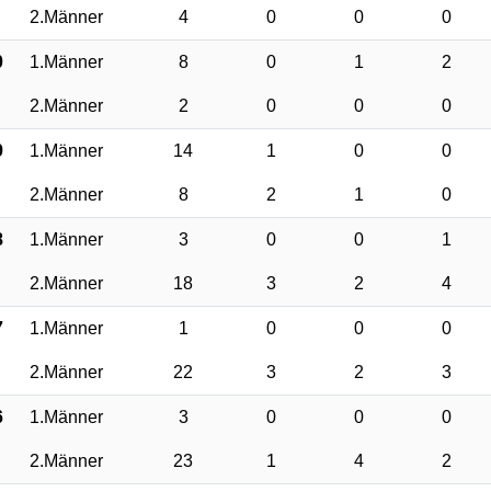
2.Männer
4
0
0
0
0
1.Männer
8
0
1
2
2.Männer
2
0
0
0
9
1.Männer
14
1
0
0
2.Männer
8
2
1
0
8
1.Männer
3
0
0
1
2.Männer
18
3
2
4
7
1.Männer
1
0
0
0
2.Männer
22
3
2
3
6
1.Männer
3
0
0
0
2.Männer
23
1
4
2