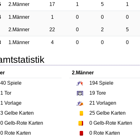
5
2.Männer
17
1
5
1
4
1.Männer
1
0
0
0
2.Männer
22
0
2
5
3
1.Männer
4
0
0
0
mtstatistik
er
2.Männer
40
Spiele
194
Spiele
1
Tor
19
Tore
1
Vorlage
21
Vorlagen
3
Gelbe Karten
25
Gelbe Karten
0
Gelb-Rote Karten
0
Gelb-Rote Karten
0
Rote Karten
0
Rote Karten