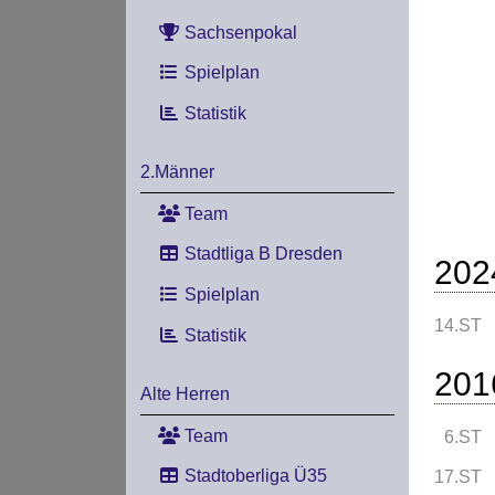
Sachsenpokal
Spielplan
Statistik
2.Männer
Team
Stadtliga B Dresden
202
Spielplan
14.ST
Statistik
201
Alte Herren
Team
6.ST
Stadtoberliga Ü35
17.ST