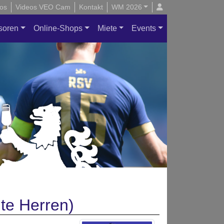
os
Videos VEO Cam
Kontakt
WM 2026
soren
Online-Shops
Miete
Events
te Herren)