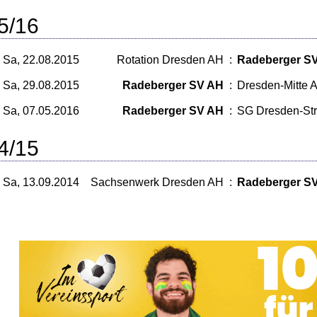
5/16
Sa, 22.08.2015
Rotation Dresden AH
:
Radeberger S
Sa, 29.08.2015
Radeberger SV AH
:
Dresden-Mitte 
Sa, 07.05.2016
Radeberger SV AH
:
SG Dresden-St
4/15
Sa, 13.09.2014
Sachsenwerk Dresden AH
:
Radeberger S