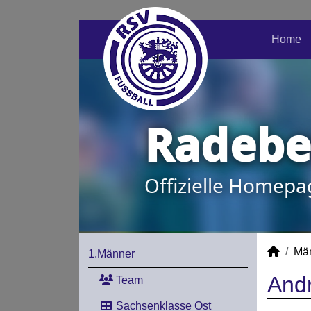
Home
Radeber
Offizielle Homepa
Mä
1.Männer
Andr
Team
Sachsenklasse Ost