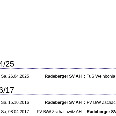
4/25
Sa, 26.04.2025
Radeberger SV AH
:
TuS Weinböhla
6/17
Sa, 15.10.2016
Radeberger SV AH
:
FV B/W Zschac
Sa, 08.04.2017
FV B/W Zschachwitz AH
:
Radeberger S