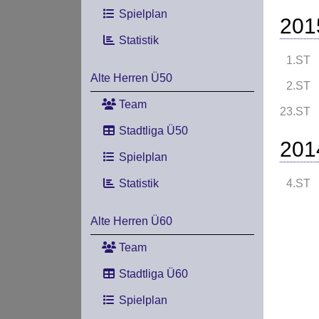
Spielplan
201
Statistik
1.ST
Alte Herren Ü50
2.ST
Team
23.ST
Stadtliga Ü50
201
Spielplan
Statistik
4.ST
Alte Herren Ü60
Team
Stadtliga Ü60
Spielplan