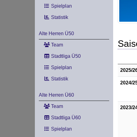
Spielplan
Statistik
Alte Herren Ü50
Sais
Team
Stadtliga Ü50
Spielplan
2025/2
Statistik
2024/2
Alte Herren Ü60
Team
2023/2
Stadtliga Ü60
Spielplan