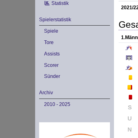
Statistik
2021/2
Spielerstatistik
Gesa
Spiele
1.Männ
Tore
Assists
Scorer
Sünder
Archiv
2010 - 2025
S
U
N