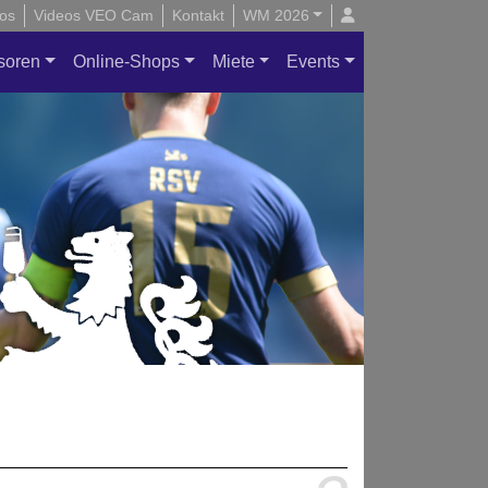
os
Videos VEO Cam
Kontakt
WM 2026
soren
Online-Shops
Miete
Events