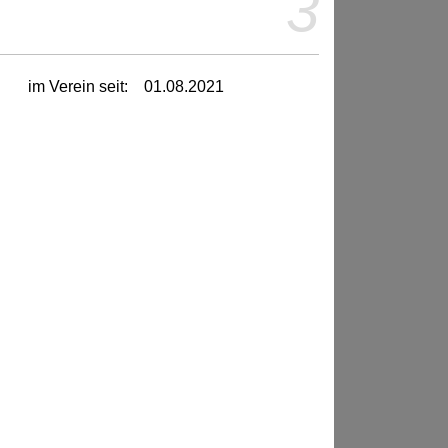
3
im Verein seit:
01.08.2021