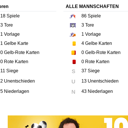
oren
ALLE MANNSCHAFTEN
18
Spiele
86
Spiele
3
Tore
3
Tore
1
Vorlage
1
Vorlage
1
Gelbe Karte
4
Gelbe Karten
0
Gelb-Rote Karten
0
Gelb-Rote Karten
0
Rote Karten
0
Rote Karten
11 Siege
S
37 Siege
2 Unentschieden
U
13 Unentschieden
5 Niederlagen
N
43 Niederlagen