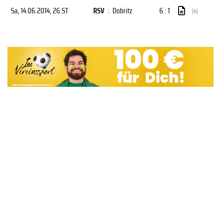
Sa, 14.06.2014
, 26.ST
RSV
:
Dobritz
6 : 1
(4)