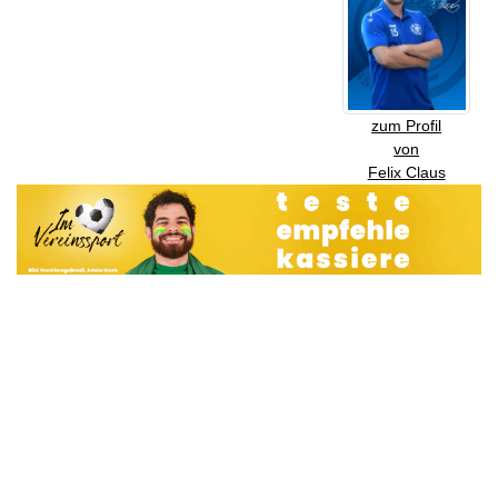
zum Profil
von
Felix Claus