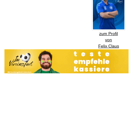
zum Profil
von
Felix Claus