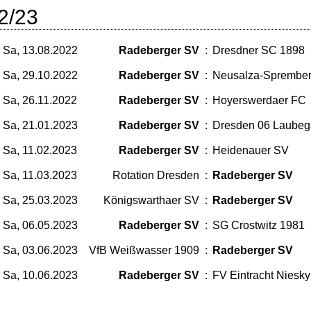
2/23
Sa, 13.08.2022
Radeberger SV
:
Dresdner SC 1898
Sa, 29.10.2022
Radeberger SV
:
Neusalza-Sprembe
Sa, 26.11.2022
Radeberger SV
:
Hoyerswerdaer FC
Sa, 21.01.2023
Radeberger SV
:
Dresden 06 Laubeg
Sa, 11.02.2023
Radeberger SV
:
Heidenauer SV
Sa, 11.03.2023
Rotation Dresden
:
Radeberger SV
Sa, 25.03.2023
Königswarthaer SV
:
Radeberger SV
Sa, 06.05.2023
Radeberger SV
:
SG Crostwitz 1981
Sa, 03.06.2023
VfB Weißwasser 1909
:
Radeberger SV
Sa, 10.06.2023
Radeberger SV
:
FV Eintracht Niesky