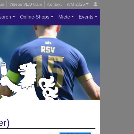
os
Videos VEO Cam
Kontakt
WM 2026
soren
Online-Shops
Miete
Events
er)