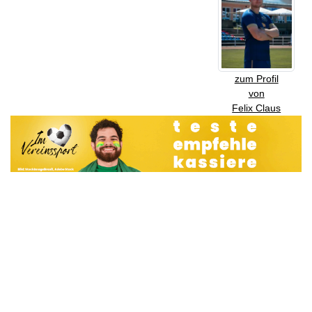
zum Profil
von
Felix Claus