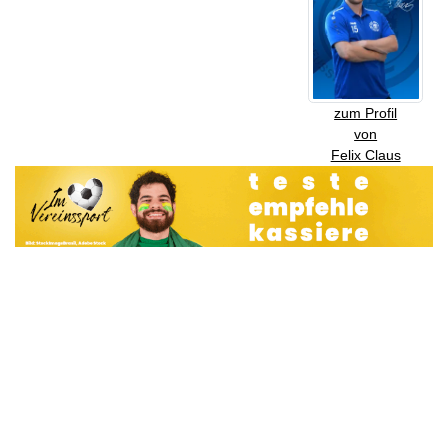
zum Profil
von
Felix Claus