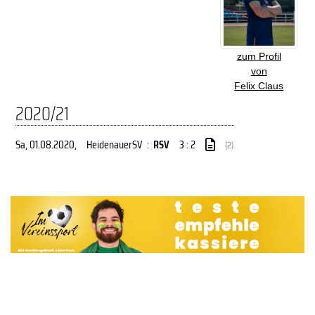
zum Profil
von
Felix Claus
2020/21
Sa, 01.08.2020
,
HeidenauerSV
:
RSV
3 : 2
(2)