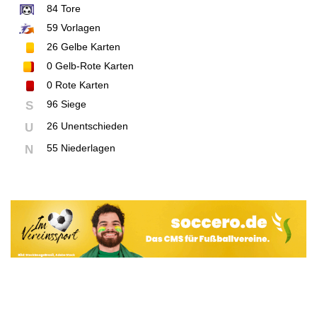
84
Tore
59
Vorlagen
26
Gelbe Karten
0
Gelb-Rote Karten
0
Rote Karten
96 Siege
S
26 Unentschieden
U
55 Niederlagen
N