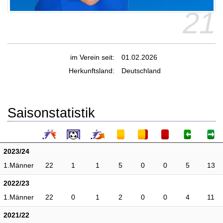
21
im Verein seit:
01.02.2026
Herkunftsland:
Deutschland
Saisonstatistik
2023/24
1.Männer
22
1
1
5
0
0
5
13
2022/23
1.Männer
22
0
1
2
0
0
4
11
2021/22