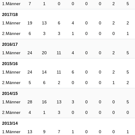
1.Männer
7
1
0
0
0
0
2
5
2017/18
1.Männer
19
13
6
4
0
0
2
2
2.Männer
6
3
3
1
0
0
0
1
2016/17
1.Männer
24
20
11
4
0
0
2
5
2015/16
1.Männer
24
14
11
6
0
0
2
5
2.Männer
5
6
2
0
0
0
1
2
2014/15
1.Männer
28
16
13
3
0
0
0
5
2.Männer
4
1
3
0
0
0
0
0
2013/14
1.Männer
13
9
7
1
0
0
0
1