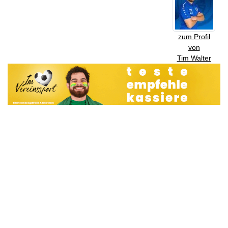
zum Profil
von
Tim Walter