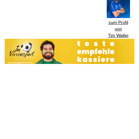
zum Profil
von
Tim Walter