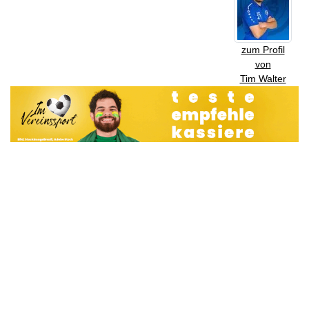
zum Profil
von
Tim Walter