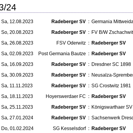
3/24
Sa, 12.08.2023
Radeberger SV
:
Germania Mittweid
So, 20.08.2023
Radeberger SV
:
FV B/W Zschachwit
Sa, 26.08.2023
FSV Oderwitz
:
Radeberger SV
Sa, 02.09.2023
Post Germania Bautze
:
Radeberger SV
Sa, 16.09.2023
Radeberger SV
:
Dresdner SC 1898
Sa, 30.09.2023
Radeberger SV
:
Neusalza-Sprembe
Sa, 11.11.2023
Radeberger SV
:
SG Crostwitz 1981
Sa, 18.11.2023
Hoyerswerdaer FC
:
Radeberger SV
Sa, 25.11.2023
Radeberger SV
:
Königswarthaer SV
Sa, 27.01.2024
Radeberger SV
:
Sachsenwerk Dres
Do, 01.02.2024
SG Kesselsdorf
:
Radeberger SV