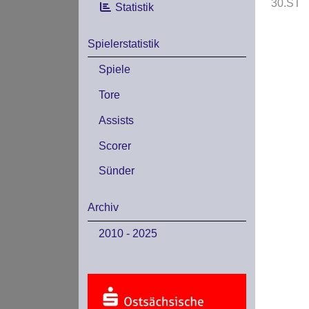
30.ST
Statistik
Spielerstatistik
Spiele
Tore
Assists
Scorer
Sünder
Archiv
2010 - 2025