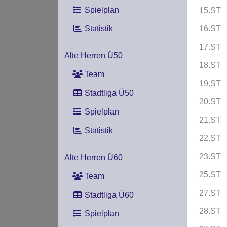
Spielplan
15.ST
Statistik
16.ST
17.ST
Alte Herren Ü50
18.ST
Team
19.ST
Stadtliga Ü50
20.ST
Spielplan
21.ST
Statistik
22.ST
23.ST
Alte Herren Ü60
25.ST
Team
27.ST
Stadtliga Ü60
28.ST
Spielplan