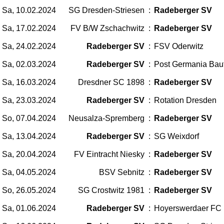
Sa, 10.02.2024
SG Dresden-Striesen
:
Radeberger SV
Sa, 17.02.2024
FV B/W Zschachwitz
:
Radeberger SV
Sa, 24.02.2024
Radeberger SV
:
FSV Oderwitz
Sa, 02.03.2024
Radeberger SV
:
Post Germania Bau
Sa, 16.03.2024
Dresdner SC 1898
:
Radeberger SV
Sa, 23.03.2024
Radeberger SV
:
Rotation Dresden
So, 07.04.2024
Neusalza-Spremberg
:
Radeberger SV
Sa, 13.04.2024
Radeberger SV
:
SG Weixdorf
Sa, 20.04.2024
FV Eintracht Niesky
:
Radeberger SV
Sa, 04.05.2024
BSV Sebnitz
:
Radeberger SV
So, 26.05.2024
SG Crostwitz 1981
:
Radeberger SV
Sa, 01.06.2024
Radeberger SV
:
Hoyerswerdaer FC