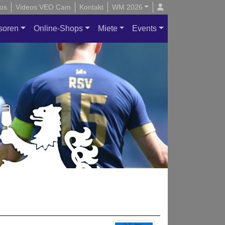
os
Videos VEO Cam
Kontakt
WM 2026
soren
Online-Shops
Miete
Events