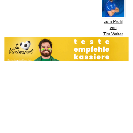
zum Profil
von
Tim Walter