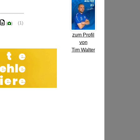
(1)
(
)
zum Profil
von
Tim Walter