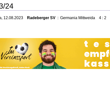
3/24
a, 12.08.2023
Radeberger SV
:
Germania Mittweida
4 : 2