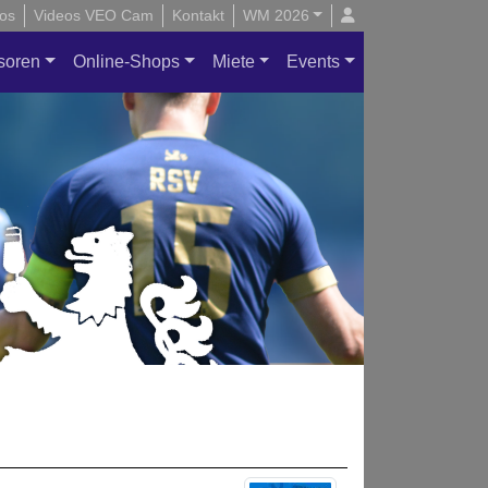
os
Videos VEO Cam
Kontakt
WM 2026
soren
Online-Shops
Miete
Events