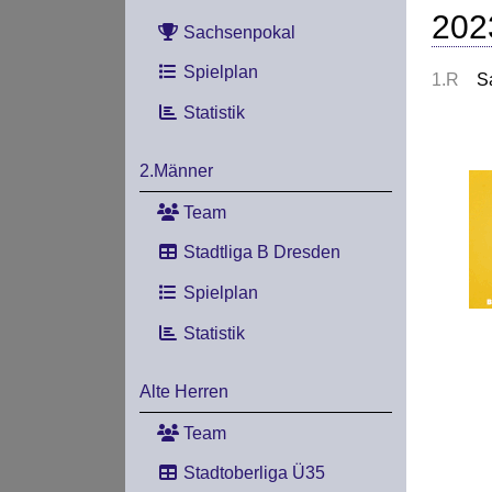
202
Sachsenpokal
Spielplan
1.R
S
Statistik
2.Männer
Team
Stadtliga B Dresden
Spielplan
Statistik
Alte Herren
Team
Stadtoberliga Ü35