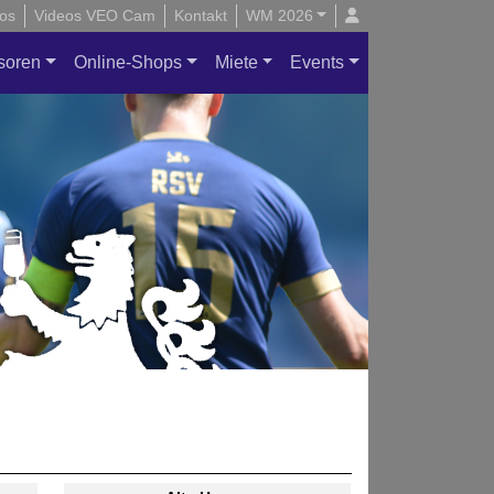
os
Videos VEO Cam
Kontakt
WM 2026
soren
Online-Shops
Miete
Events