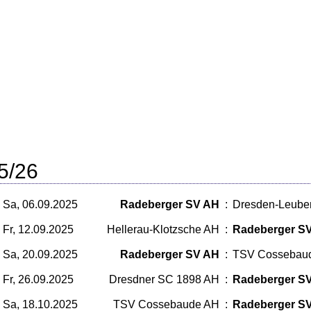
5/26
Sa, 06.09.2025
Radeberger SV AH
:
Dresden-Leube
Fr, 12.09.2025
Hellerau-Klotzsche AH
:
Radeberger S
Sa, 20.09.2025
Radeberger SV AH
:
TSV Cossebau
Fr, 26.09.2025
Dresdner SC 1898 AH
:
Radeberger S
Sa, 18.10.2025
TSV Cossebaude AH
:
Radeberger S