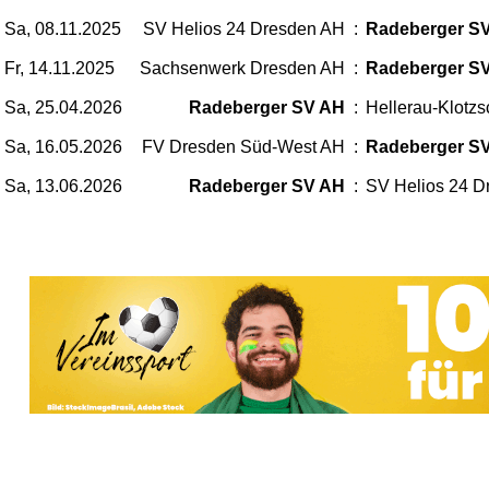
Sa, 08.11.2025
SV Helios 24 Dresden AH
:
Radeberger S
Fr, 14.11.2025
Sachsenwerk Dresden AH
:
Radeberger S
Sa, 25.04.2026
Radeberger SV AH
:
Hellerau-Klotz
Sa, 16.05.2026
FV Dresden Süd-West AH
:
Radeberger S
Sa, 13.06.2026
Radeberger SV AH
:
SV Helios 24 D