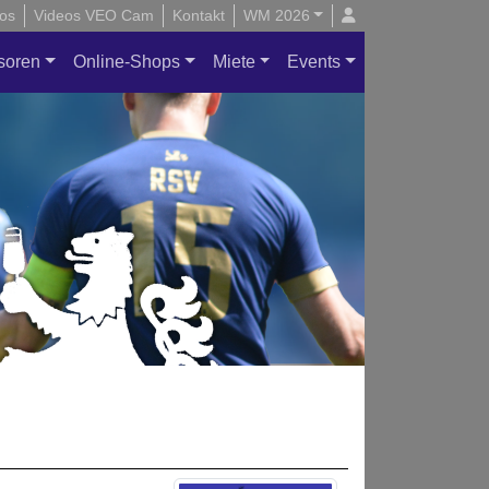
os
Videos VEO Cam
Kontakt
WM 2026
soren
Online-Shops
Miete
Events