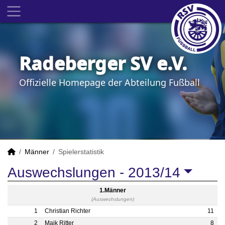
Radeberger SV e.V.
Offizielle Homepage der Abteilung Fußball
Männer
Spielerstatistik
Auswechslungen -
2013/14
1.Männer
(Auswechslungen)
1
Christian Richter
11
2
Maik Ritter
8