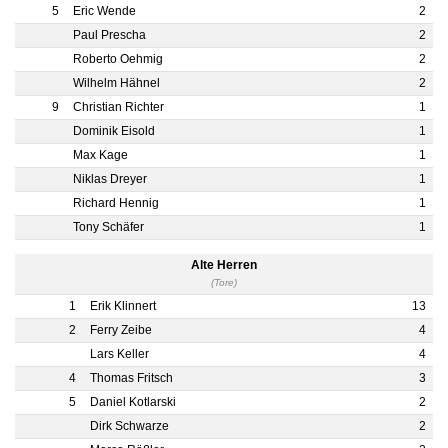
5
Eric Wende
2
Paul Prescha
2
Roberto Oehmig
2
Wilhelm Hähnel
2
9
Christian Richter
1
Dominik Eisold
1
Max Kage
1
Niklas Dreyer
1
Richard Hennig
1
Tony Schäfer
1
Alte Herren
(Tore)
1
Erik Klinnert
13
2
Ferry Zeibe
4
Lars Keller
4
4
Thomas Fritsch
3
5
Daniel Kotlarski
2
Dirk Schwarze
2