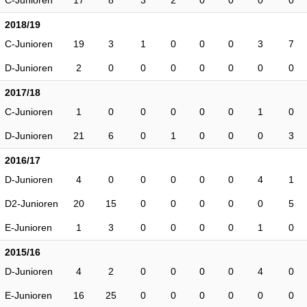
C-Junioren
17
8
3
2
0
0
0
0
2018/19
C-Junioren
19
3
1
0
0
0
3
7
D-Junioren
2
0
0
0
0
0
0
0
2017/18
C-Junioren
1
0
0
0
0
0
1
0
D-Junioren
21
6
0
1
0
0
0
3
2016/17
D-Junioren
4
0
0
0
0
0
4
1
D2-Junioren
20
15
0
0
0
0
0
5
E-Junioren
1
3
0
0
0
0
1
0
2015/16
D-Junioren
4
2
0
0
0
0
4
0
E-Junioren
16
25
0
0
0
0
0
0