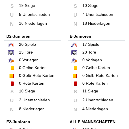
19 Siege
10 Siege
S
S
5 Unentschieden
4 Unentschieden
U
U
16 Niederlagen
18 Niederlagen
N
N
D2-Junioren
E-Junioren
20
Spiele
17
Spiele
15
Tore
28
Tore
0
Vorlagen
0
Vorlagen
0
Gelbe Karten
0
Gelbe Karten
0
Gelb-Rote Karten
0
Gelb-Rote Karten
0
Rote Karten
0
Rote Karten
10 Siege
11 Siege
S
S
2 Unentschieden
2 Unentschieden
U
U
8 Niederlagen
4 Niederlagen
N
N
E2-Junioren
ALLE MANNSCHAFTEN