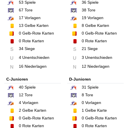
53
Spiele
36
Spiele
67
Tore
38
Tore
17
Vorlagen
19
Vorlagen
13
Gelbe Karten
8
Gelbe Karten
0
Gelb-Rote Karten
0
Gelb-Rote Karten
0
Rote Karten
0
Rote Karten
34 Siege
21 Siege
S
S
4 Unentschieden
3 Unentschieden
U
U
16 Niederlagen
12 Niederlagen
N
N
C-Junioren
D-Junioren
40
Spiele
31
Spiele
12
Tore
8
Tore
4
Vorlagen
0
Vorlagen
2
Gelbe Karten
1
Gelbe Karte
0
Gelb-Rote Karten
0
Gelb-Rote Karten
0
Rote Karten
0
Rote Karten