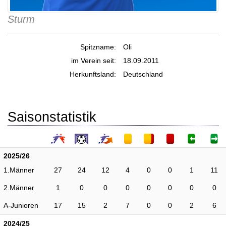
Sturm
Spitzname:
Oli
im Verein seit:
18.09.2011
Herkunftsland:
Deutschland
Saisonstatistik
2025/26
1.Männer
27
24
12
4
0
0
1
11
2.Männer
1
0
0
0
0
0
0
0
A-Junioren
17
15
2
7
0
0
2
6
2024/25