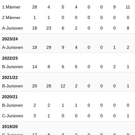
1.Männer
28
4
5
4
0
0
9
11
2.Männer
1
1
0
0
0
0
0
0
A-Junioren
18
23
6
2
0
0
0
8
2023/24
A-Junioren
18
29
9
4
0
0
1
2
2022/23
B-Junioren
14
8
6
5
0
0
2
1
2021/22
B-Junioren
20
28
12
2
0
0
0
1
2020/21
B-Junioren
2
2
1
1
0
0
0
0
C-Junioren
3
1
0
0
0
0
0
1
2019/20