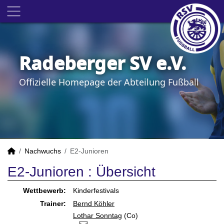
Radeberger SV e.V.
Offizielle Homepage der Abteilung Fußball
Nachwuchs
E2-Junioren
E2-Junioren :
Übersicht
Wettbewerb:
Kinderfestivals
Trainer:
Bernd Köhler
Lothar Sonntag
(Co)