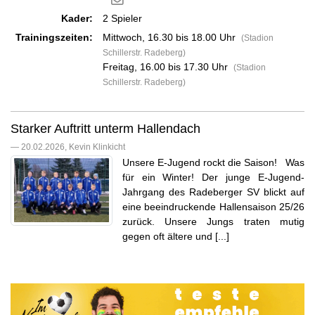
Kader:
2 Spieler
Trainingszeiten:
Mittwoch, 16.30 bis 18.00 Uhr
(Stadion
Schillerstr. Radeberg)
Freitag, 16.00 bis 17.30 Uhr
(Stadion
Schillerstr. Radeberg)
Starker Auftritt unterm Hallendach
— 20.02.2026, Kevin Klinkicht
Unsere E-Jugend rockt die Saison! Was
für ein Winter! Der junge E-Jugend-
Jahrgang des Radeberger SV blickt auf
eine beeindruckende Hallensaison 25/26
zurück. Unsere Jungs traten mutig
gegen oft ältere und [...]