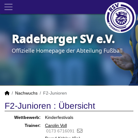
Radeberger SV e.V.
Offizielle Homepage der Abteilung Fußball
Nachwuchs
F2-Junioren
F2-Junioren :
Übersicht
Wettbewerb:
Kinderfestivals
Trainer:
Carolin Voll
0173 6716091