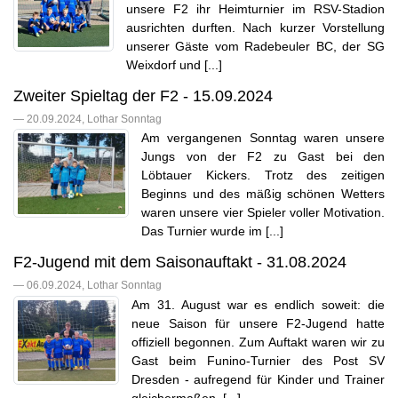
unsere F2 ihr Heimturnier im RSV-Stadion
ausrichten durften. Nach kurzer Vorstellung
unserer Gäste vom Radebeuler BC, der SG
Weixdorf und [...]
Zweiter Spieltag der F2 - 15.09.2024
— 20.09.2024, Lothar Sonntag
Am vergangenen Sonntag waren unsere
Jungs von der F2 zu Gast bei den
Löbtauer Kickers. Trotz des zeitigen
Beginns und des mäßig schönen Wetters
waren unsere vier Spieler voller Motivation.
Das Turnier wurde im [...]
F2-Jugend mit dem Saisonauftakt - 31.08.2024
— 06.09.2024, Lothar Sonntag
Am 31. August war es endlich soweit: die
neue Saison für unsere F2-Jugend hatte
offiziell begonnen. Zum Auftakt waren wir zu
Gast beim Funino-Turnier des Post SV
Dresden - aufregend für Kinder und Trainer