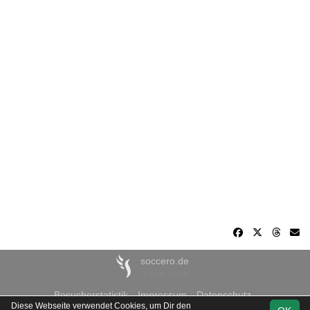
soccero.de
© 2006 - 2026
Besucherstatistik
Impressum
Datenschutz
Diese Webseite verwendet Cookies, um Dir den