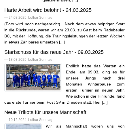
gleichermaßen, [...]
Harte Arbeit wird belohnt - 24.03.2025
— 24.03.2025, Lothar Sonntag
(Foto wird noch nachgereicht) Nach dem etwas holprigen Start
in die Rückrunde, waren wir am 23.03. zu Gast beim Radebeuler
BC, mit der Hoffnung, die Trainingsleistungen der letzten Wochen
in etwas Zählbares umsetzen [...]
Startschuss für das neue Jahr - 09.03.2025
— 18.03.2025, Lothar Sonntag
Endlich hatte das Warten ein
Ende: am 09.03. ging es für
unsere Jungs nach drei
Monaten Winterpause zum
ersten Turnier im neuen Jahr.
Wie schon in der Hinrunde, fand
das erste Turnier beim Post SV in Dresden statt. Hier [...]
Neue Trikots für unsere Mannschaft
— 10.12.2024, Lothar Sonntag
Wir als Mannschaft wollen uns von