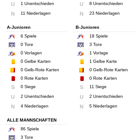
1 Unentschieden
8 Unentschieden
U
U
11 Niederlagen
23 Niederlagen
N
N
A-Junioren
B-Junioren
6
Spiele
18
Spiele
0
Tore
3
Tore
0
Vorlagen
1
Vorlage
0
Gelbe Karten
1
Gelbe Karte
0
Gelb-Rote Karten
0
Gelb-Rote Karten
0
Rote Karten
0
Rote Karten
0 Siege
11 Siege
S
S
2 Unentschieden
2 Unentschieden
U
U
4 Niederlagen
5 Niederlagen
N
N
ALLE MANNSCHAFTEN
86
Spiele
3
Tore