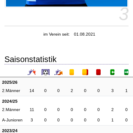
3
im Verein seit:
01.08.2021
Saisonstatistik
2025/26
2.Männer
14
0
0
2
0
0
3
1
2024/25
2.Männer
11
0
0
0
0
0
2
0
A-Junioren
3
0
0
0
0
0
1
0
2023/24