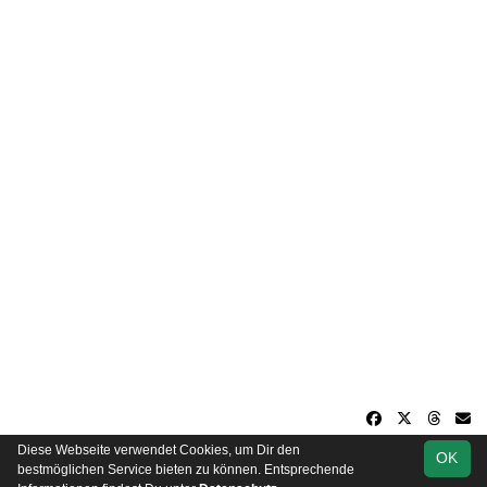
Diese Webseite verwendet Cookies, um Dir den
OK
soccero.de
bestmöglichen Service bieten zu können. Entsprechende
© 2006 - 2026