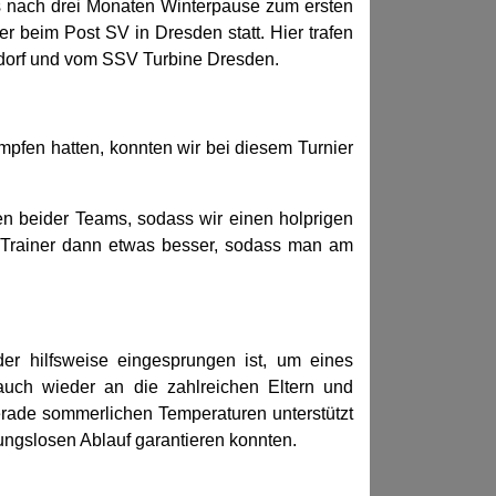
gs nach drei Monaten Winterpause zum ersten
er beim Post SV in Dresden statt. Hier trafen
dorf und vom SSV Turbine Dresden.
pfen hatten, konnten wir bei diesem Turnier
en beider Teams, sodass wir einen holprigen
der Trainer dann etwas besser, sodass man am
er hilfsweise eingesprungen ist, um eines
auch wieder an die zahlreichen Eltern und
gerade sommerlichen Temperaturen unterstützt
ungslosen Ablauf garantieren konnten.