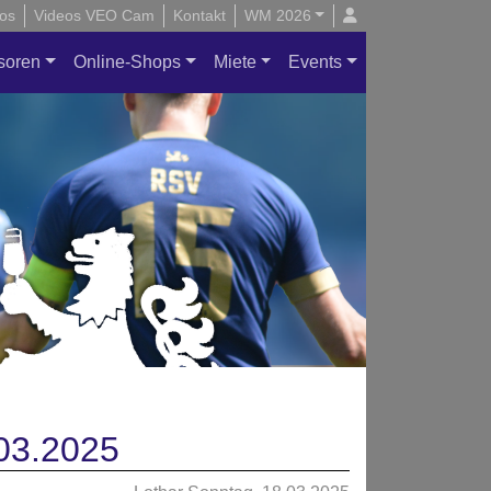
os
Videos VEO Cam
Kontakt
WM 2026
soren
Online-Shops
Miete
Events
.03.2025