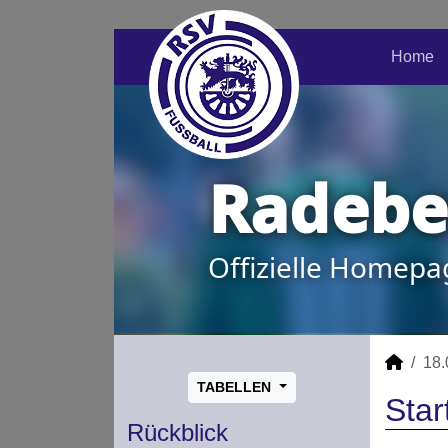
Home
Radeber
Offizielle Homepa
18.
TABELLEN
Star
Rückblick