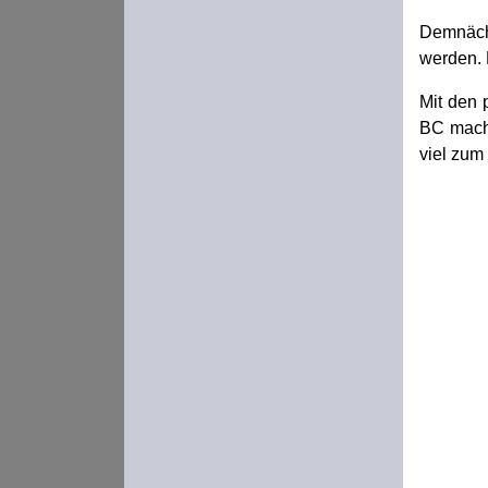
Demnäch
werden. 
Mit den 
BC mache
viel zum