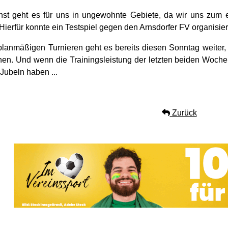
st geht es für uns in ungewohnte Gebiete, da wir uns zum 
Hierfür konnte ein Testspiel gegen den Arnsdorfer FV organisie
planmäßigen Turnieren geht es bereits diesen Sonntag weite
n. Und wenn die Trainingsleistung der letzten beiden Wochen
 Jubeln haben ...
Zurück