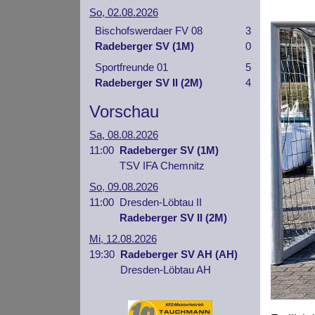
So, 02.08.2026
Bischofswerdaer FV 08
3
Radeberger SV (1M)
0
Sportfreunde 01
5
Radeberger SV II (2M)
4
Vorschau
Sa, 08.08.2026
11:00
Radeberger SV (1M)
TSV IFA Chemnitz
So, 09.08.2026
11:00
Dresden-Löbtau II
Radeberger SV II (2M)
Mi, 12.08.2026
19:30
Radeberger SV AH (AH)
Dresden-Löbtau AH