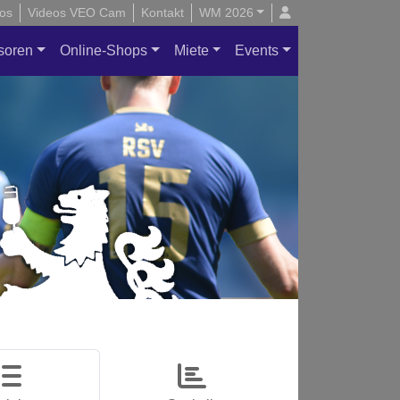
os
Videos VEO Cam
Kontakt
WM 2026
soren
Online-Shops
Miete
Events