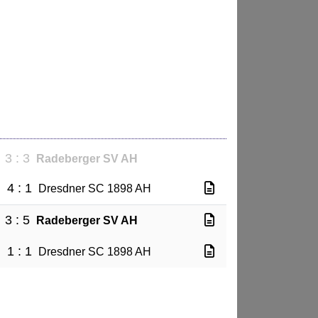
3 : 3
Radeberger SV AH
4 : 1
H
Dresdner SC 1898 AH
3 : 5
Radeberger SV AH
1 : 1
H
Dresdner SC 1898 AH