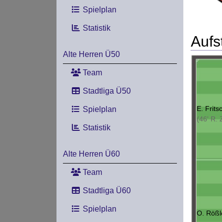
Spielplan
Statistik
Aufs
Alte Herren Ü50
Team
Stadtliga Ü50
E. Frits
Spielplan
(46' R.
Statistik
Alte Herren Ü60
Team
Stadtliga Ü60
Spielplan
O. Rößl