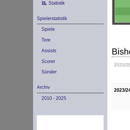
Statistik
Spielerstatistik
Spiele
Tore
Bish
Assists
Scorer
2025/2
Sünder
Archiv
2023/2
2010 - 2025