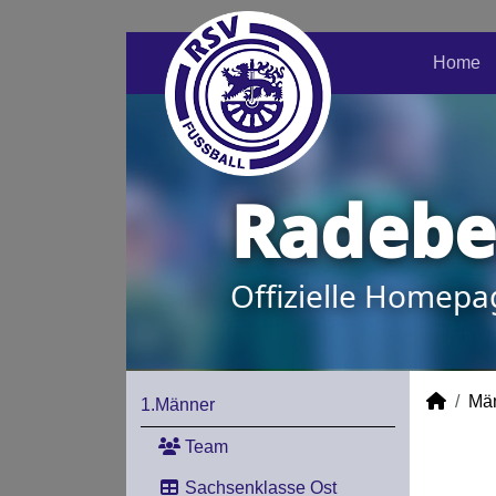
Home
Radeber
Offizielle Homepa
Mä
1.Männer
Team
Sachsenklasse Ost