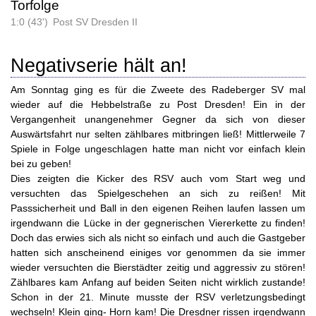
Torfolge
1:0 (43')
Post SV Dresden II
Negativserie hält an!
Am Sonntag ging es für die Zweete des Radeberger SV mal
wieder auf die Hebbelstraße zu Post Dresden! Ein in der
Vergangenheit unangenehmer Gegner da sich von dieser
Auswärtsfahrt nur selten zählbares mitbringen ließ! Mittlerweile 7
Spiele in Folge ungeschlagen hatte man nicht vor einfach klein
bei zu geben!
Dies zeigten die Kicker des RSV auch vom Start weg und
versuchten das Spielgeschehen an sich zu reißen! Mit
Passsicherheit und Ball in den eigenen Reihen laufen lassen um
irgendwann die Lücke in der gegnerischen Viererkette zu finden!
Doch das erwies sich als nicht so einfach und auch die Gastgeber
hatten sich anscheinend einiges vor genommen da sie immer
wieder versuchten die Bierstädter zeitig und aggressiv zu stören!
Zählbares kam Anfang auf beiden Seiten nicht wirklich zustande!
Schon in der 21. Minute musste der RSV verletzungsbedingt
wechseln! Klein ging- Horn kam! Die Dresdner rissen irgendwann