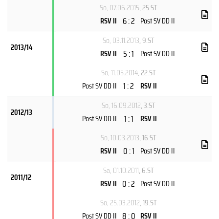
So, 07.06.2015
, 25.ST
6 : 2
RSV II
Post SV DD II
So, 03.11.2013
, 9.ST
2013/14
5 : 1
RSV II
Post SV DD II
So, 11.05.2014
, 22.ST
1 : 2
Post SV DD II
RSV II
So, 16.09.2012
, 3.ST
2012/13
1 : 1
Post SV DD II
RSV II
So, 10.03.2013
, 16.ST
0 : 1
RSV II
Post SV DD II
Sa, 01.10.2011
, 6.ST
2011/12
0 : 2
RSV II
Post SV DD II
So, 25.03.2012
, 19.ST
8 : 0
Post SV DD II
RSV II