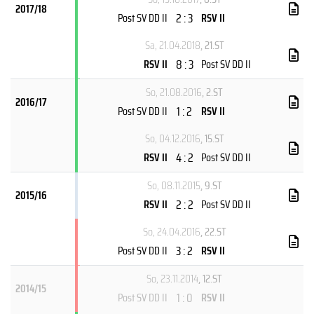
2017/18
2 : 3
Post SV DD II
RSV II
Sa, 21.04.2018
, 21.ST
8 : 3
RSV II
Post SV DD II
So, 21.08.2016
, 2.ST
2016/17
1 : 2
Post SV DD II
RSV II
So, 04.12.2016
, 15.ST
4 : 2
RSV II
Post SV DD II
So, 08.11.2015
, 9.ST
2015/16
2 : 2
RSV II
Post SV DD II
So, 24.04.2016
, 22.ST
3 : 2
Post SV DD II
RSV II
So, 23.11.2014
, 12.ST
2014/15
1 : 0
Post SV DD II
RSV II