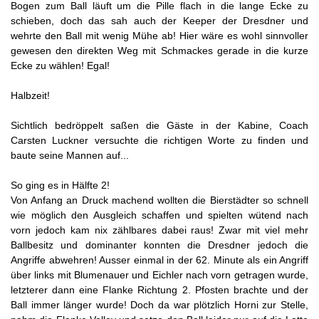
Bogen zum Ball läuft um die Pille flach in die lange Ecke zu
schieben, doch das sah auch der Keeper der Dresdner und
wehrte den Ball mit wenig Mühe ab! Hier wäre es wohl sinnvoller
gewesen den direkten Weg mit Schmackes gerade in die kurze
Ecke zu wählen! Egal!
Halbzeit!
Sichtlich bedröppelt saßen die Gäste in der Kabine, Coach
Carsten Luckner versuchte die richtigen Worte zu finden und
baute seine Mannen auf...
So ging es in Hälfte 2!
Von Anfang an Druck machend wollten die Bierstädter so schnell
wie möglich den Ausgleich schaffen und spielten wütend nach
vorn jedoch kam nix zählbares dabei raus! Zwar mit viel mehr
Ballbesitz und dominanter konnten die Dresdner jedoch die
Angriffe abwehren! Ausser einmal in der 62. Minute als ein Angriff
über links mit Blumenauer und Eichler nach vorn getragen wurde,
letzterer dann eine Flanke Richtung 2. Pfosten brachte und der
Ball immer länger wurde! Doch da war plötzlich Horni zur Stelle,