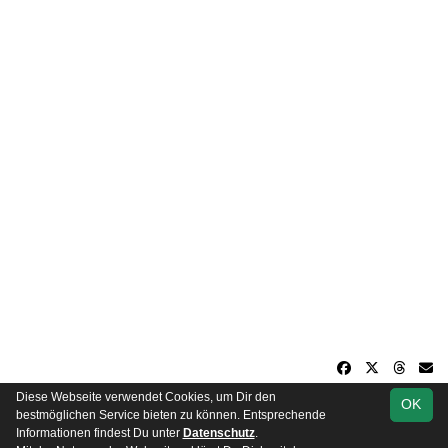
Diese Webseite verwendet Cookies, um Dir den
OK
soccero.de
bestmöglichen Service bieten zu können. Entsprechende
© 2006 - 2026
Informationen findest Du unter
Datenschutz
.