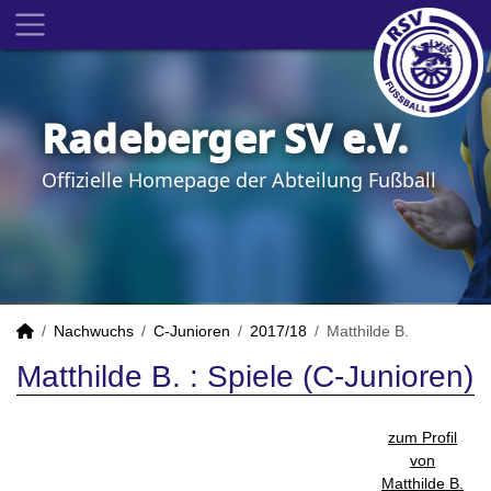
Radeberger SV e.V.
Offizielle Homepage der Abteilung Fußball
Nachwuchs
C-Junioren
2017/18
Matthilde B.
Matthilde B. : Spiele (C-Junioren)
zum Profil
von
Matthilde B.