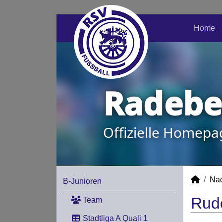
Home
Radeber
Offizielle Homepa
Na
B-Junioren
Rudo
Team
Stadtliga A Quali 1