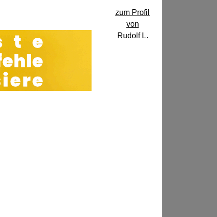
zum Profil
von
Rudolf L.