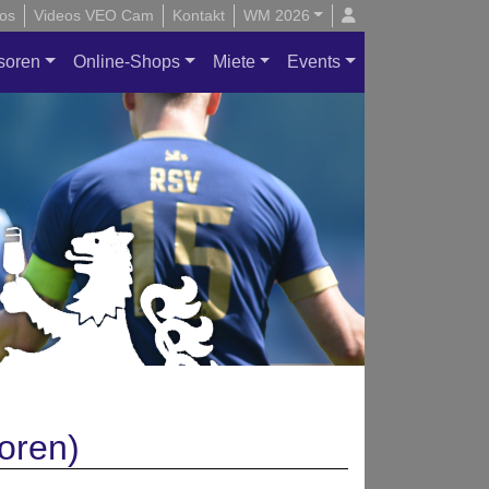
os
Videos VEO Cam
Kontakt
WM 2026
soren
Online-Shops
Miete
Events
oren)