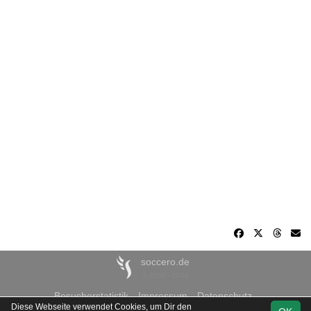
soccero.de
© 2006 - 2026
Besucherstatistik
Impressum
Datenschutz
Diese Webseite verwendet Cookies, um Dir den