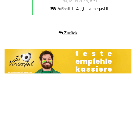
Sa, 18.04.2026
, 8.ST
4 : 0
RSV Fußball II
Laubegast II
Zurück