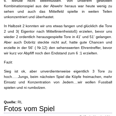
6. Minute nicht beeinflussen. Von unserem gewollten
Kombinationsspiel aus der Abwehr heraus war heute wenig zu
sehen und auch das Mittelfeld spielte in weiten Teilen
unkonzentriert und überhastet.
In Halbzeit 2 konnten wir uns etwas fangen und glücklich die Tore
2 und 3( Eigentor nach Mittellinienfreistoß) erzielen, bevor uns
wieder 2 ordentlich herausgespielte Tore in 41' und 51' gelangen.
Aber auch Dobritz steckte nicht auf, hatte gute Chancen und
erzielte in der 56' ( Nr.12) den sehenswerten Ehrentreffer, bevor
wir kurz vor Abpfiff noch den Endstand zum 6 :1 erzielten.
Fazit:
Sieg ist ok, aber unverdienterweise eigentlich 3 Tore zu
hoch......Jungs, beim nächsten Spiel die Köpfe freimachen, mehr
Einsatz und Konzentration von Jedem....wir wollen Fussball
spielen und ni rumbolzen.
Quelle:
RL
Fotos vom Spiel