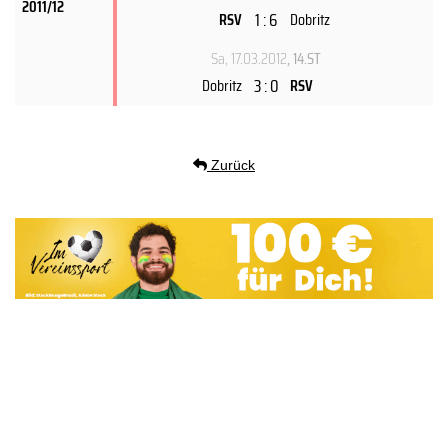
2011/12
1 : 6
RSV
Dobritz
Sa, 17.03.2012
, 14.ST
3 : 0
Dobritz
RSV
Zurück