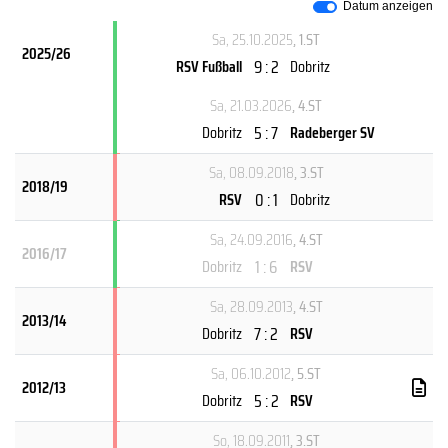
Datum anzeigen
Sa, 25.10.2025
, 1.ST
2025/26
9 : 2
RSV Fußball
Dobritz
Sa, 21.03.2026
, 4.ST
5 : 7
Dobritz
Radeberger SV
Sa, 08.09.2018
, 3.ST
2018/19
0 : 1
RSV
Dobritz
Sa, 24.09.2016
, 4.ST
2016/17
1 : 6
Dobritz
RSV
Sa, 28.09.2013
, 4.ST
2013/14
7 : 2
Dobritz
RSV
Sa, 06.10.2012
, 5.ST
2012/13
5 : 2
Dobritz
RSV
So, 18.09.2011
, 3.ST