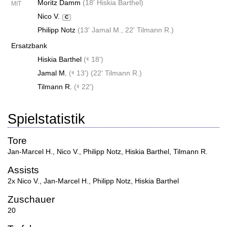
Moritz Damm
(
18' Hiskia Barthel
)
MIT
Nico V.
C
Philipp Notz
(
13' Jamal M.
,
22' Tilmann R.
)
Ersatzbank
Hiskia Barthel
(
18')
Jamal M.
(
13')
(
22' Tilmann R.
)
Tilmann R.
(
22')
Spielstatistik
Tore
Jan-Marcel H.
,
Nico V.
,
Philipp Notz
,
Hiskia Barthel
,
Tilmann R.
Assists
2x Nico V.
,
Jan-Marcel H.
,
Philipp Notz
,
Hiskia Barthel
Zuschauer
20