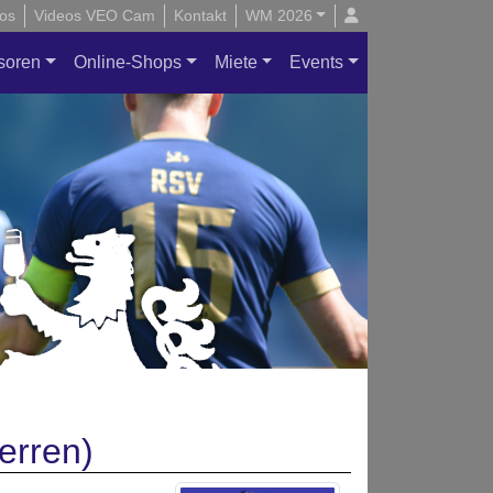
os
Videos VEO Cam
Kontakt
WM 2026
soren
Online-Shops
Miete
Events
erren)