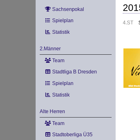
201
Sachsenpokal
Spielplan
4.ST
Statistik
2.Männer
Team
Stadtliga B Dresden
Spielplan
Statistik
Alte Herren
Team
Stadtoberliga Ü35