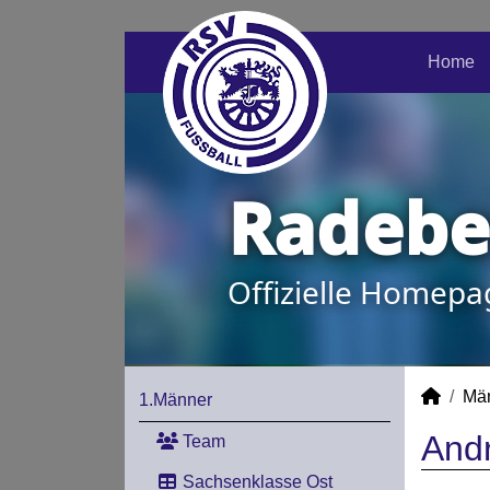
Home
Radeber
Offizielle Homepa
Mä
1.Männer
Andr
Team
Sachsenklasse Ost