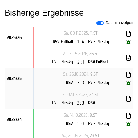
Bisherige Ergebnisse
Datum anzeigen
Sa, 08.11.2025
, 11.ST
2025/26
1 : 4
RSV Fußball
FV E. Niesky
(
)
Mi, 13.05.2026
, 26.ST
2 : 1
FV E. Niesky
RSV Fußball
Sa, 26.10.2024
, 9.ST
2024/25
3 : 3
RSV
FV E. Niesky
(
)
Fr, 02.05.2025
, 24.ST
3 : 3
FV E. Niesky
RSV
Sa, 14.10.2023
, 8.ST
2023/24
1 : 0
RSV
FV E. Niesky
(
)
Sa, 20.04.2024
, 23.ST