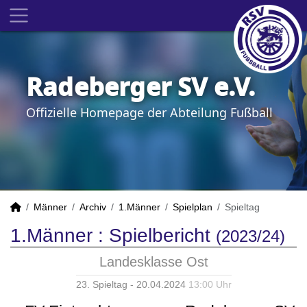
Radeberger SV e.V.
Offizielle Homepage der Abteilung Fußball
Männer
Archiv
1.Männer
Spielplan
Spieltag
1.Männer :
Spielbericht
(2023/24)
Landesklasse Ost
23. Spieltag - 20.04.2024
13:00 Uhr