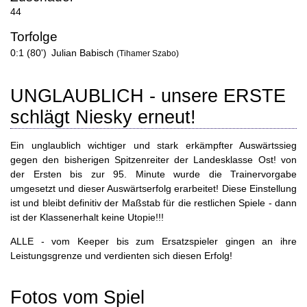
44
Torfolge
0:1 (80')
Julian Babisch
(Tihamer Szabo)
UNGLAUBLICH - unsere ERSTE
schlägt Niesky erneut!
Ein unglaublich wichtiger und stark erkämpfter Auswärtssieg
gegen den bisherigen Spitzenreiter der Landesklasse Ost! von
der Ersten bis zur 95. Minute wurde die Trainervorgabe
umgesetzt und dieser Auswärtserfolg erarbeitet! Diese Einstellung
ist und bleibt definitiv der Maßstab für die restlichen Spiele - dann
ist der Klassenerhalt keine Utopie!!!
ALLE - vom Keeper bis zum Ersatzspieler gingen an ihre
Leistungsgrenze und verdienten sich diesen Erfolg!
Fotos vom Spiel