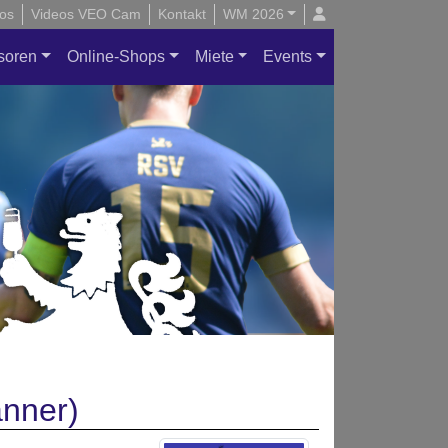
os
Videos VEO Cam
Kontakt
WM 2026
soren
Online-Shops
Miete
Events
änner)