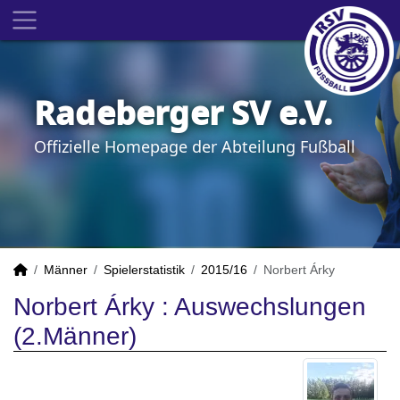
Radeberger SV e.V.
Offizielle Homepage der Abteilung Fußball
Männer
Spielerstatistik
2015/16
Norbert Árky
Norbert Árky : Auswechslungen
(2.Männer)