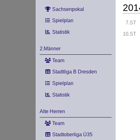
201
Sachsenpokal
Spielplan
7.ST
Statistik
10.ST
2.Männer
Team
Stadtliga B Dresden
Spielplan
Statistik
Alte Herren
Team
Stadtoberliga Ü35