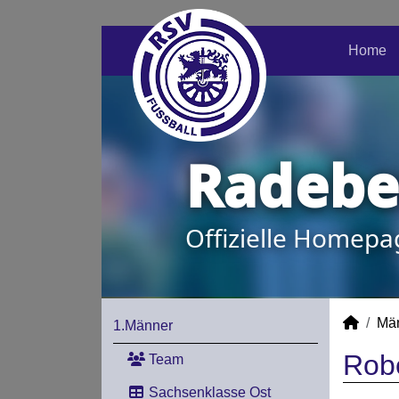
Home
Radeber
Offizielle Homepa
Mä
1.Männer
Rob
Team
Sachsenklasse Ost