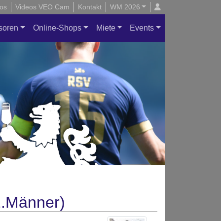
os
Videos VEO Cam
Kontakt
WM 2026
soren
Online-Shops
Miete
Events
2.Männer)