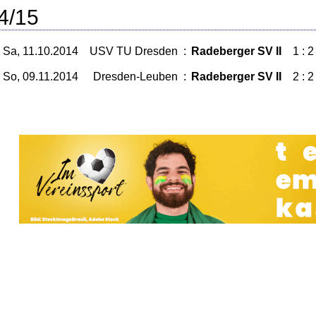
4/15
Sa, 11.10.2014
USV TU Dresden
:
Radeberger SV II
1 : 2
So, 09.11.2014
Dresden-Leuben
:
Radeberger SV II
2 : 2