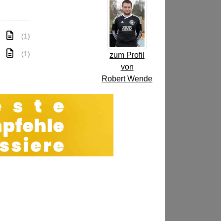
(1)
(1)
zum Profil
von
Robert Wende