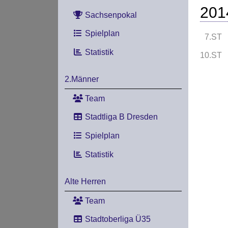
201
Sachsenpokal
Spielplan
7.ST
Statistik
10.ST
2.Männer
Team
Stadtliga B Dresden
Spielplan
Statistik
Alte Herren
Team
Stadtoberliga Ü35