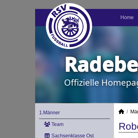
Home
Radeber
Offizielle Homepa
Mä
1.Männer
Robe
Team
Sachsenklasse Ost