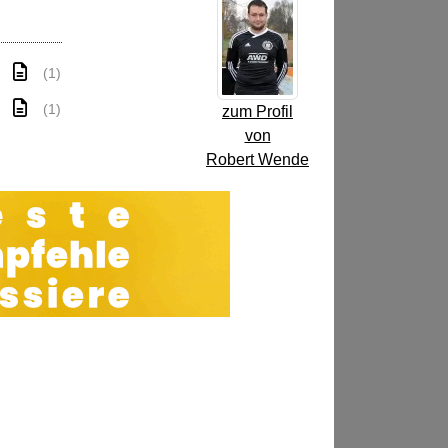
(1)
(1)
zum Profil
von
Robert Wende