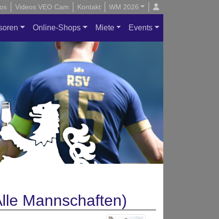
os
Videos VEO Cam
Kontakt
WM 2026
soren
Online-Shops
Miete
Events
lle Mannschaften)