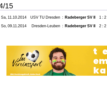
4/15
Sa, 11.10.2014
USV TU Dresden
:
Radeberger SV II
1 : 2
So, 09.11.2014
Dresden-Leuben
:
Radeberger SV II
2 : 2