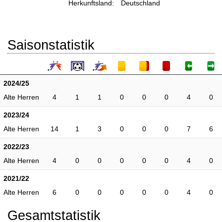
Herkunftsland:
Deutschland
Saisonstatistik
2024/25
Alte Herren
4
1
1
0
0
0
4
0
2023/24
Alte Herren
14
1
3
0
0
0
7
6
2022/23
Alte Herren
4
0
0
0
0
0
4
0
2021/22
Alte Herren
6
0
0
0
0
0
4
0
Gesamtstatistik