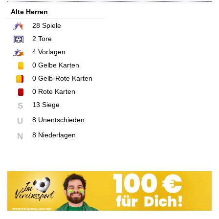
Alte Herren
28
Spiele
2
Tore
4
Vorlagen
0
Gelbe Karten
0
Gelb-Rote Karten
0
Rote Karten
13 Siege
S
8 Unentschieden
U
8 Niederlagen
N