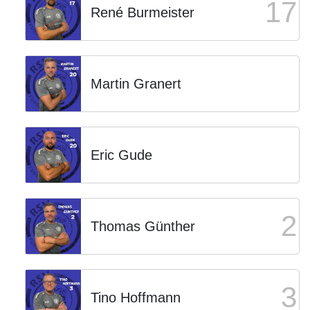
17
René Burmeister
Martin Granert
Eric Gude
2
Thomas Günther
3
Tino Hoffmann