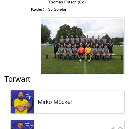
Thomas Fritsch
(Co)
Kader:
35 Spieler
Torwart
Mirko Möckel