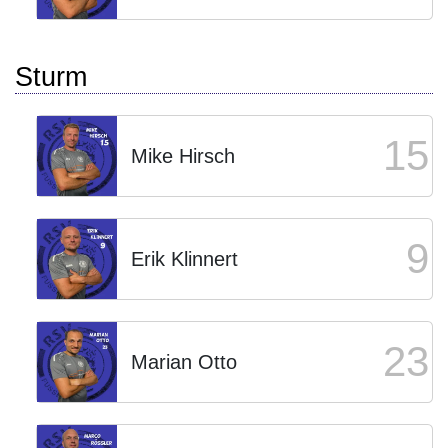
Sturm
15
Mike Hirsch
9
Erik Klinnert
23
Marian Otto