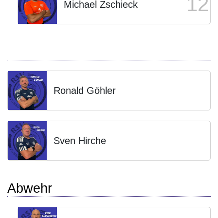
12
Michael Zschieck
Ronald Göhler
Sven Hirche
Abwehr