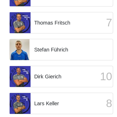
7
Thomas Fritsch
Stefan Führich
10
Dirk Gierich
8
Lars Keller