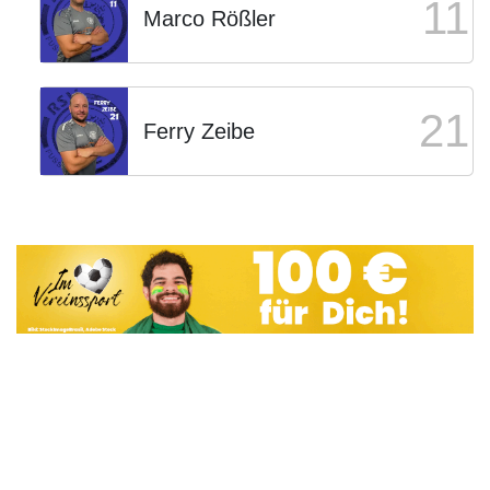
11
Marco Rößler
21
Ferry Zeibe