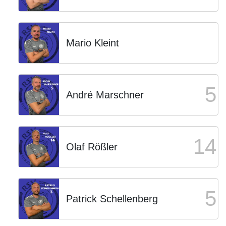
Mario Kleint
5
André Marschner
14
Olaf Rößler
5
Patrick Schellenberg