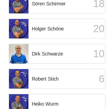
18
Sören Schirmer
20
Holger Schöne
10
Dirk Schwarze
6
Robert Stich
Heiko Wurm