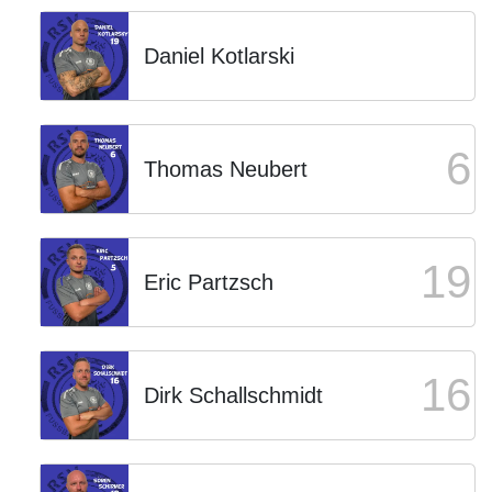
Daniel Kotlarski
6
Thomas Neubert
19
Eric Partzsch
16
Dirk Schallschmidt